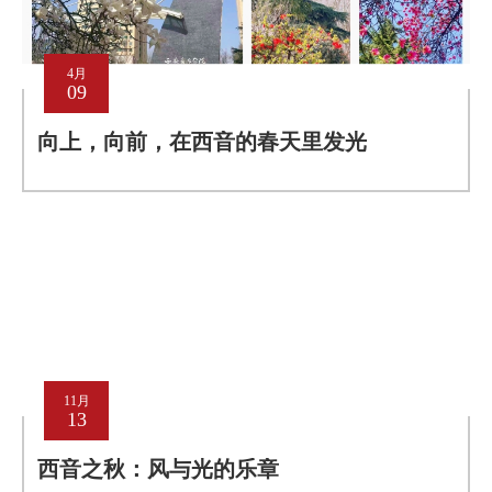
4月
09
向上，向前，在西音的春天里发光
11月
13
西音之秋：风与光的乐章