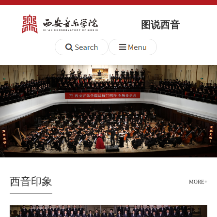
图说西音
西音印象
MORE+