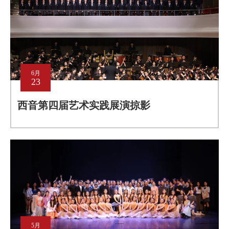
6月
23
西音第四届艺术实践展演掠影
5月