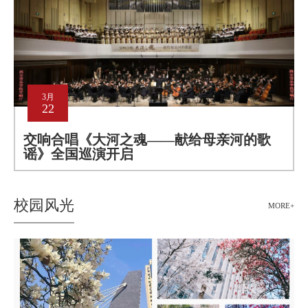
3月
22
交响合唱《大河之魂——献给母亲河的歌
谣》全国巡演开启
校园风光
MORE+