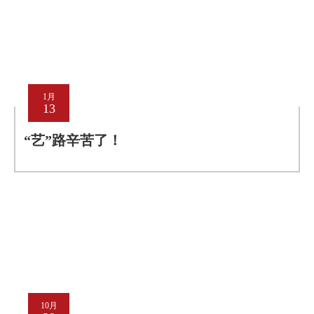
1月
13
“艺”路辛苦了！
10月