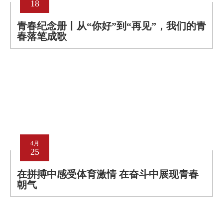
18
青春纪念册丨从“你好”到“再见”，我们的青
春落笔成歌
4月
25
在拼搏中感受体育激情 在奋斗中展现青春
朝气